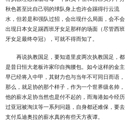
秋色甚至比自己弱的球队身上也许会踢得行云流
水，但若是和强队过招，会出现什么局面，会不会
出现日本女足踢西班牙女足那样的场面（尽管西班
牙女足最终夺冠），可就不得而知了。
再说执教国足，要知道里皮两次执教国足，都
是昔日恒大老板许家印自掏腰包。如今这样的金主
早已经将入中甲，其财力也与当年不可同日而语，
那么，就足协的那个样子，作为一个世界级名帅，
他的薪水足协当然也是付不起的，而海港如今经历
过亚冠被淘汰等一系列问题，自身都还难保，要去
支付瓜迪奥拉的薪水真的有些天方夜谭。