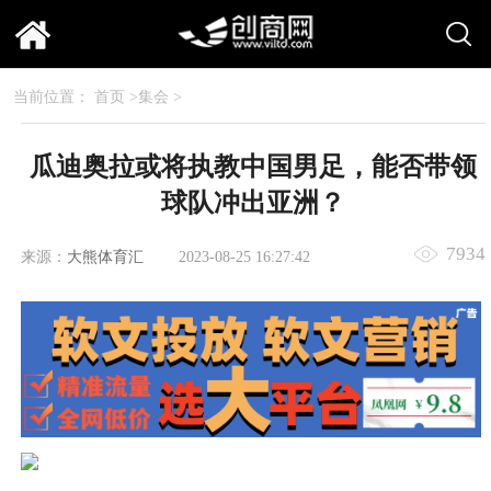
当前位置：
首页
>
集会
>
瓜迪奥拉或将执教中国男足，能否带领
球队冲出亚洲？
7934
来源：
大熊体育汇
2023-08-25 16:27:42