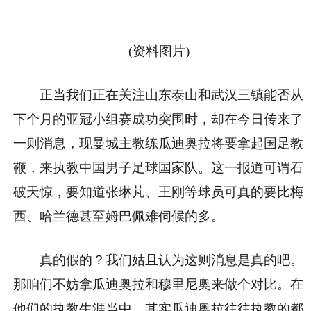
(资料图片)
正当我们正在关注山东泰山和武汉三镇能否从
下个月的亚冠小组赛成功突围时，却在今日传来了
一则消息，现曼城主教练瓜迪奥拉将要拿起国足教
鞭，来执教中国男子足球国家队。这一报道可谓石
破天惊，要知道张琳芃、王刚等球员可真的要比梅
西、哈兰德甚至姆巴佩难伺候的多。
真的假的？我们姑且认为这则消息是真的吧。
那咱们不妨拿瓜迪奥拉和穆里尼奥来做个对比。在
他们的执教生涯当中，其实瓜迪奥拉往往执教的都