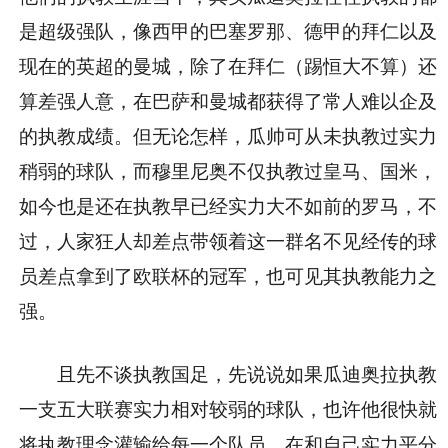
是超级强队，像西甲的巴塞罗那、德甲的拜仁以及
现在的英超的曼城，除了在拜仁（踢恒大不算）还
算差强人意，在巴萨和曼城都获得了常人难以企及
的执教成绩。但无论怎样，瓜帅可从未执教过实力
稍弱的球队，而穆里尼奥不仅执教过皇马、国米，
如今也是还在执教早已经实力大不如前的罗马，不
过，人家狂人却差点带领着这一群名不见经传的球
员差点拿到了欧联杯的冠军，也可见其执教能力之
强。
且先不谈执教国足，先说说如果瓜迪奥拉执教
一支五大联赛实力相对较弱的球队，也许他很快就
将执教理念灌输给每一个队员，在和自己实力平分