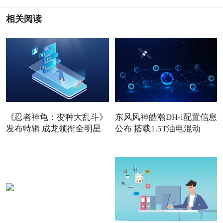
相关阅读
《忍者神龟：变种大乱斗》
东风风神皓瀚DH-i配置信息
发布特辑 成龙领衔全明星
公布 搭载1.5T油电混动