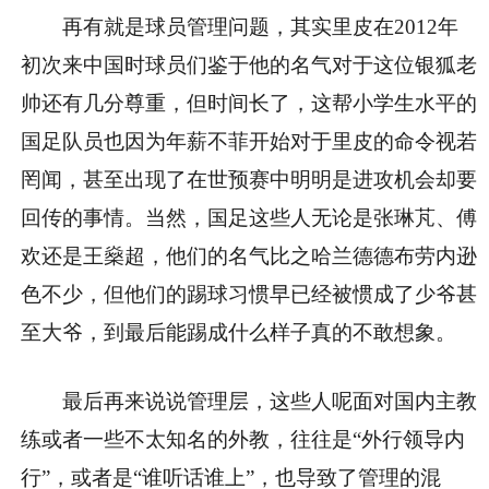
再有就是球员管理问题，其实里皮在2012年
初次来中国时球员们鉴于他的名气对于这位银狐老
帅还有几分尊重，但时间长了，这帮小学生水平的
国足队员也因为年薪不菲开始对于里皮的命令视若
罔闻，甚至出现了在世预赛中明明是进攻机会却要
回传的事情。当然，国足这些人无论是张琳芃、傅
欢还是王燊超，他们的名气比之哈兰德德布劳内逊
色不少，但他们的踢球习惯早已经被惯成了少爷甚
至大爷，到最后能踢成什么样子真的不敢想象。
最后再来说说管理层，这些人呢面对国内主教
练或者一些不太知名的外教，往往是“外行领导内
行”，或者是“谁听话谁上”，也导致了管理的混