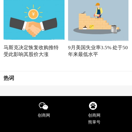
马斯克决定恢复收购推特
9月美国失业率3.5% 处于50
受此影响其股价大涨
年来最低水平
热词
创商网
创商网
熊掌号