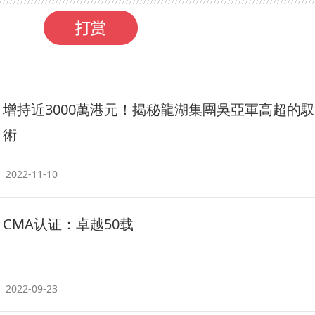
增持近3000萬港元！揭秘龍湖集團吳亞軍高超的
術
2022-11-10
CMA认证：卓越50载
2022-09-23