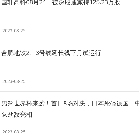
国轩高科08月24日被深股通减持125.23万股
2023-08-25
合肥地铁2、3号线延长线下月试运行
2023-08-25
男篮世界杯来袭！首日8场对决，日本死磕德国，
队劲敌亮相
2023-08-25