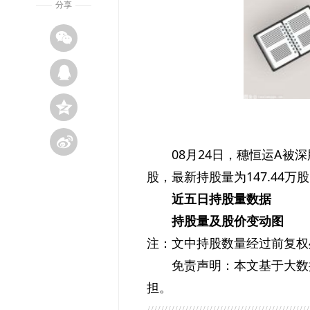
分享
08月24日，穗恒运A被深
股，最新持股量为147.44万
近五日持股量数据
持股量及股价变动图
注：文中持股数量经过前复权
免责声明：本文基于大数
担。