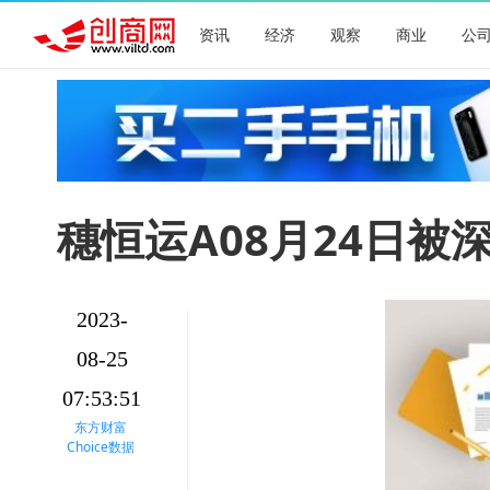
资讯
经济
观察
商业
公
穗恒运A08月24日被深
2023-
08-25
07:53:51
东方财富
Choice数据