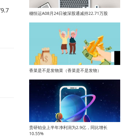
.7
穗恒运A08月24日被深股通减持22.71万股
香菜是不是发物菜（香菜是不是发物）
贵研铂业上半年净利润为2.9亿，同比增长
10.55%