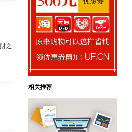
馭財之
相关推荐