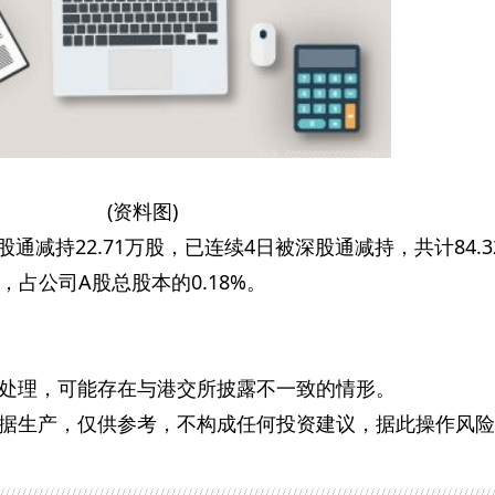
(资料图)
股通减持22.71万股，已连续4日被深股通减持，共计84.3
股，占公司A股总股本的0.18%。
处理，可能存在与港交所披露不一致的情形。
据生产，仅供参考，不构成任何投资建议，据此操作风险