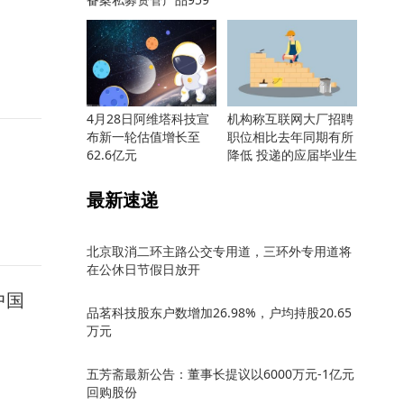
只
4月28日阿维塔科技宣
机构称互联网大厂招聘
布新一轮估值增长至
职位相比去年同期有所
62.6亿元
降低 投递的应届毕业生
却更多
最新速递
北京取消二环主路公交专用道，三环外专用道将
在公休日节假日放开
中国
品茗科技股东户数增加26.98%，户均持股20.65
万元
五芳斋最新公告：董事长提议以6000万元-1亿元
回购股份