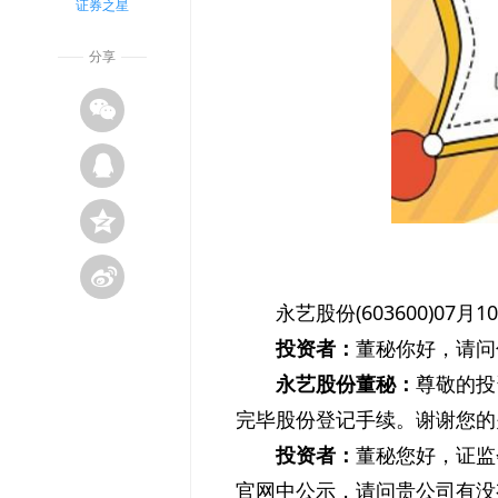
证券之星
分享
永艺股份(603600)0
投资者：
董秘你好，请问
永艺股份董秘：
尊敬的投
完毕股份登记手续。谢谢您的
投资者：
董秘您好，证监
官网中公示，请问贵公司有没