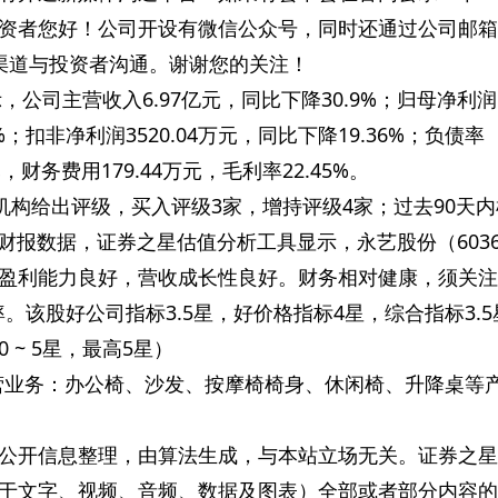
资者您好！公司开设有微信公众号，同时还通过公司邮箱
渠道与投资者沟通。谢谢您的关注！
示，公司主营收入6.97亿元，同比下降30.9%；归母净利润
6%；扣非净利润3520.04万元，同比下降19.36%；负债率
万元，财务费用179.44万元，毛利率22.45%。
机构给出评级，买入评级3家，增持评级4家；过去90天
年财报数据，证券之星估值分析工具显示，永艺股份（6036
盈利能力良好，营收成长性良好。财务相对健康，须关注
。该股好公司指标3.5星，好价格指标4星，综合指标3.5
~ 5星，最高5星）
）主营业务：办公椅、沙发、按摩椅椅身、休闲椅、升降桌等
公开信息整理，由算法生成，与本站立场无关。证券之星
于文字、视频、音频、数据及图表）全部或者部分内容的