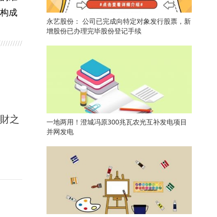
构成
永艺股份： 公司已完成向特定对象发行股票，新
增股份已办理完毕股份登记手续
馭財之
一地两用！澄城冯原300兆瓦农光互补发电项目
并网发电