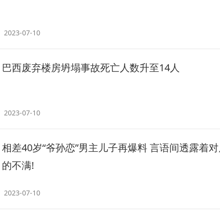
2023-07-10
巴西废弃楼房坍塌事故死亡人数升至14人
2023-07-10
相差40岁“爷孙恋”男主儿子再爆料 言语间透露着
的不满!
2023-07-10