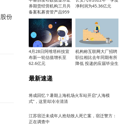
券期货经营机构三月共
净利润为45.36亿元
备案私募资管产品959
增股份
只
4月28日阿维塔科技宣
机构称互联网大厂招聘
布新一轮估值增长至
职位相比去年同期有所
62.6亿元
降低 投递的应届毕业生
却更多
最新速递
将成回忆？暑期上海机场火车站开启“人海模
式”，这里却冷冷清清
江苏宿迁未成年人抢劫致人死亡案，宿迁警方：
正在调查中