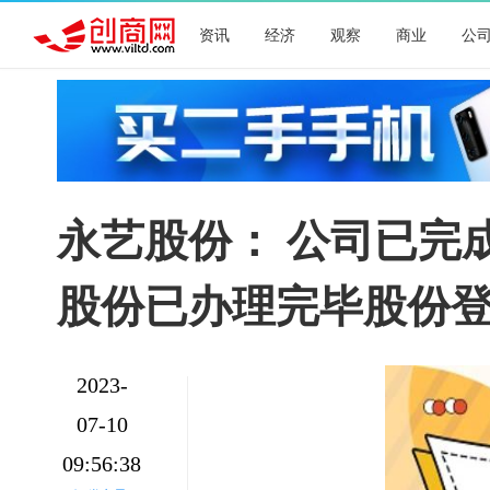
资讯
经济
观察
商业
公
永艺股份： 公司已完
股份已办理完毕股份
2023-
07-10
09:56:38