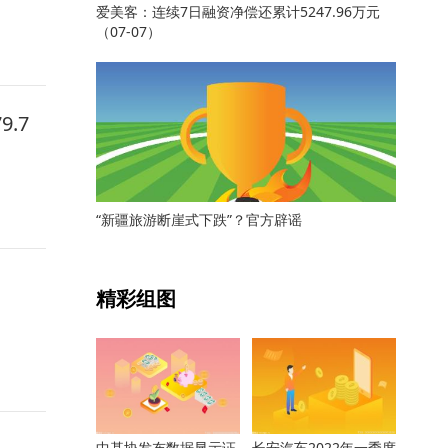
爱美客：连续7日融资净偿还累计5247.96万元
（07-07）
.7
“新疆旅游断崖式下跌”？官方辟谣
关键词：
精彩组图
中基协发布数据显示证
长安汽车2022年一季度