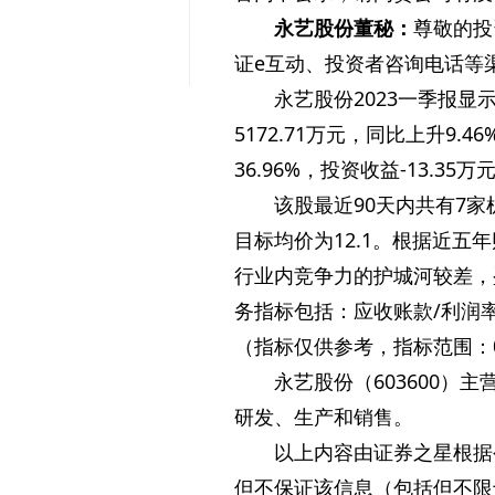
永艺股份董秘：
尊敬的投
证e互动、投资者咨询电话等
永艺股份2023一季报显
5172.71万元，同比上升9.4
36.96%，投资收益-13.35
该股最近90天内共有7家
目标均价为12.1。根据近五
行业内竞争力的护城河较差，
务指标包括：应收账款/利润率
（指标仅供参考，指标范围：0 
永艺股份（603600
研发、生产和销售。
以上内容由证券之星根据
但不保证该信息（包括但不限