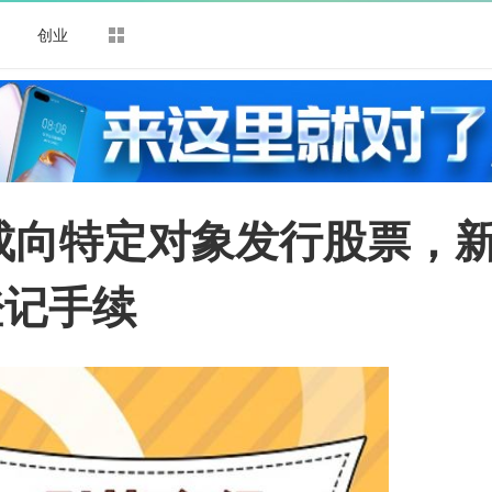
司
创业
成向特定对象发行股票，
登记手续