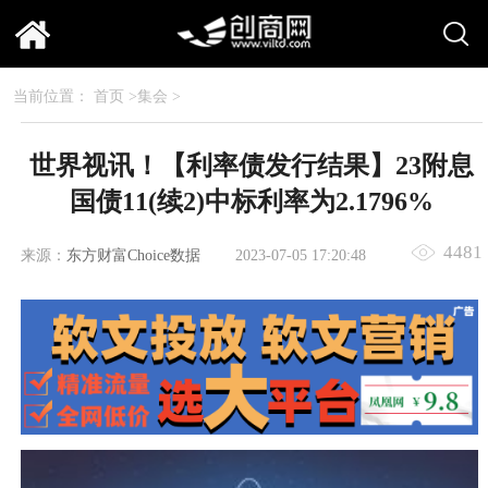
当前位置：
首页
>
集会
>
世界视讯！【利率债发行结果】23附息
国债11(续2)中标利率为2.1796%
4481
来源：
东方财富Choice数据
2023-07-05 17:20:48