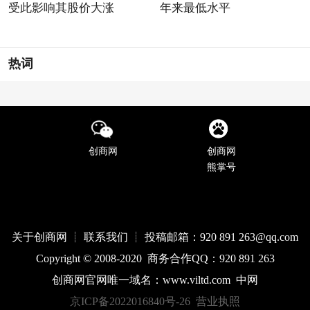
受此影响其股价大涨
年来最低水平
热词
创商网
创商网
熊掌号
关于创商网 ┊ 联系我们 ┊ 投稿邮箱：920 891 263@qq
.com
Copyright © 2008-2020 商务合作QQ：920 891 263
创商网官网唯一域名：
www.
viltd
.com
中网
京ICP备2022016840号-26
营业执照