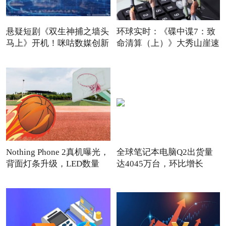
悬疑短剧《双生神捕之墙头
环球实时：《碟中谍7：致
马上》开机！咪咕数媒创新
命清算（上）》大秀山崖速
Nothing Phone 2真机曝光，
全球笔记本电脑Q2出货量
背面灯条升级，LED数量
达4045万台，环比增长
15.7%_