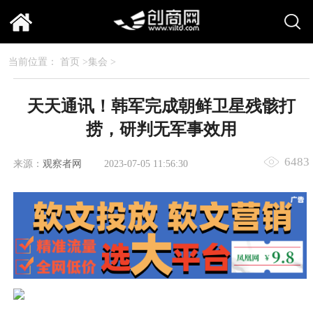
当前位置：
首页
>
集会
>
天天通讯！韩军完成朝鲜卫星残骸打
捞，研判无军事效用
6483
来源：
观察者网
2023-07-05 11:56:30