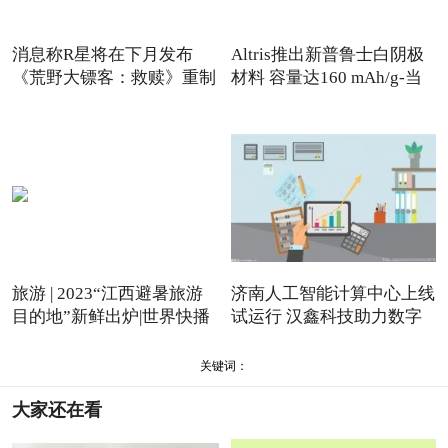
消息称R星将在下月发布
Altris推出新普鲁士白阴极
《荒野大镖客：救赎》重制
材料 容量达160 mAh/g-当
版
前热闻
旅游 | 2023“江西避暑旅游
济南人工智能计算中心上线
目的地”新鲜出炉|世界快播
试运行 汉鑫科技助力数字
关键词：
大家还在看