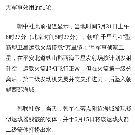
无军事效用的结论。
朝中社此前报道显示，当地时间5月31日上午
6时27分（北京时间5时27分），朝鲜“千里马-1”型
新型卫星运载火箭搭载“万里镜-1”号军事侦察卫
星，在平安北道铁山郡西海卫星发射场按计划发射
升空。运载火箭起初飞行正常，但在火箭第一级分
离后，第二级发动机失灵并丧失推进力，后坠入朝
鲜西部海域。
韩联社称，当天，韩军在落点附近海域发现疑
似运载器残骸的物体，并于6月15日将该运载火箭
二级箭体打捞出水。