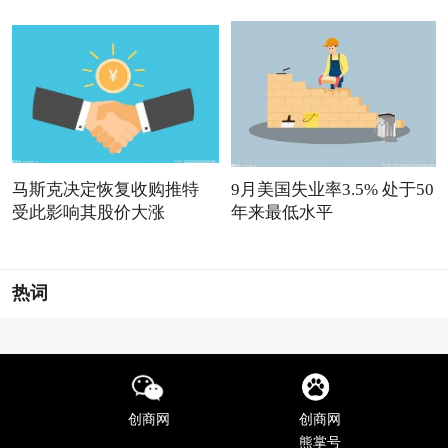
马斯克决定恢复收购推特
9月美国失业率3.5% 处于50
受此影响其股价大涨
年来最低水平
热词
创商网
创商网
熊掌号