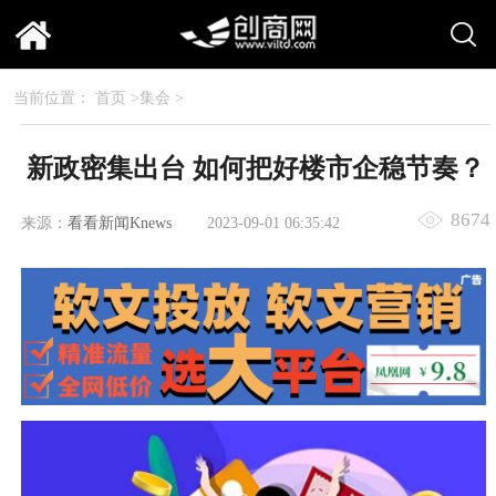
当前位置：
首页
>
集会
>
新政密集出台 如何把好楼市企稳节奏？
8674
来源：
看看新闻Knews
2023-09-01 06:35:42