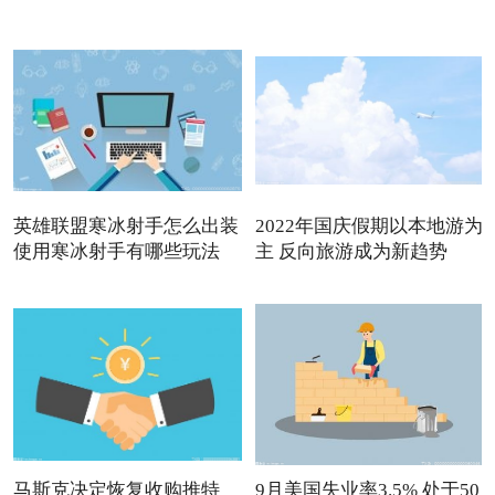
英雄联盟寒冰射手怎么出装
2022年国庆假期以本地游为
使用寒冰射手有哪些玩法
主 反向旅游成为新趋势
马斯克决定恢复收购推特
9月美国失业率3.5% 处于50