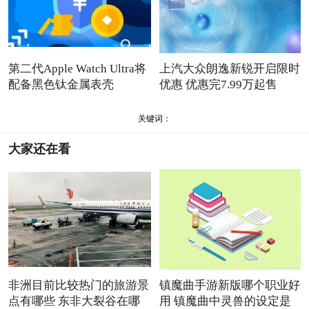
第二代Apple Watch Ultra将
上汽大众朗逸新锐开启限时
配备黑色钛金属表壳
优惠 优惠完7.99万起售
关键词：
大家还在看
非洲目前比较热门的旅游景
镇魔曲手游新版哪个职业好
点有哪些 东非大裂谷在哪
用 镇魔曲中灵兽的设定是