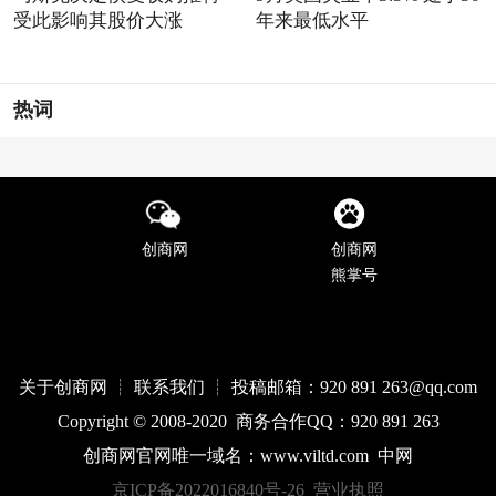
受此影响其股价大涨
年来最低水平
热词
创商网
创商网
熊掌号
关于创商网 ┊ 联系我们 ┊ 投稿邮箱：920 891 263@qq
.com
Copyright © 2008-2020 商务合作QQ：920 891 263
创商网官网唯一域名：
www.
viltd
.com
中网
京ICP备2022016840号-26
营业执照