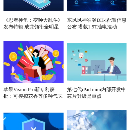
《忍者神龟：变种大乱斗》
东风风神皓瀚DH-i配置信息
发布特辑 成龙领衔全明星
公布 搭载1.5T油电混动
苹果Vision Pro新专利获
第七代iPad mini内部开发中
批：可模拟花香等多种气味
芯片升级是重点