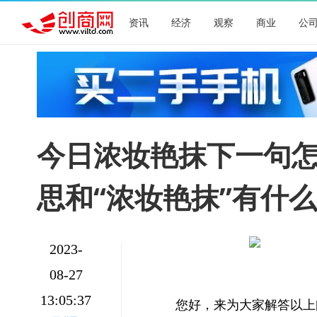
资讯
经济
观察
商业
公
今日浓妆艳抹下一句怎
思和“浓妆艳抹”有什
2023-
08-27
13:05:37
您好，来为大家解答以上