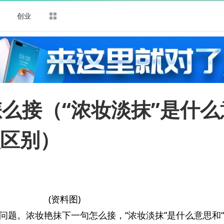
司
创业
么接（“浓妆淡抹”是什么
么区别）
(资料图)
问题。浓妆艳抹下一句怎么接，“浓妆淡抹”是什么意思和