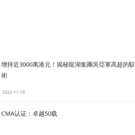
增持近3000萬港元！揭秘龍湖集團吳亞軍高超的
術
2022-11-10
CMA认证：卓越50载