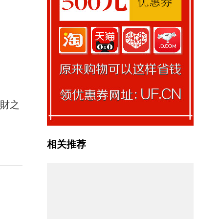
馭財之
相关推荐