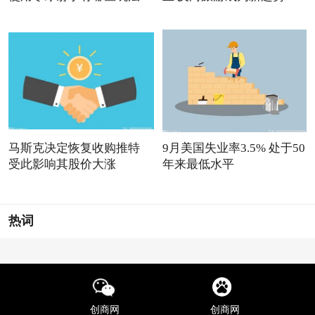
马斯克决定恢复收购推特
9月美国失业率3.5% 处于50
受此影响其股价大涨
年来最低水平
热词
创商网
创商网