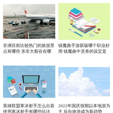
非洲目前比较热门的旅游景
镇魔曲手游新版哪个职业好
点有哪些 东非大裂谷在哪
用 镇魔曲中灵兽的设定是
英雄联盟寒冰射手怎么出装
2022年国庆假期以本地游为
使用寒冰射手有哪些玩法
主 反向旅游成为新趋势