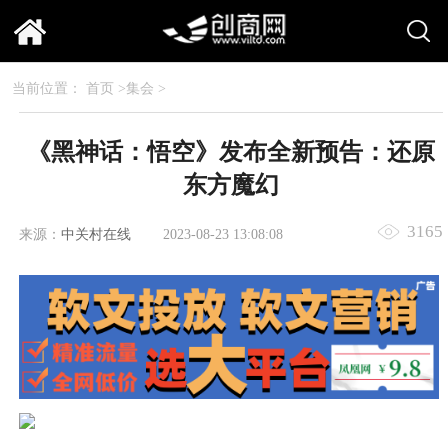
当前位置：
首页
>
集会
>
《黑神话：悟空》发布全新预告：还原
东方魔幻
3165
来源：
中关村在线
2023-08-23 13:08:08