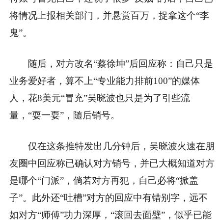
将情况上报相关部门，并悬赏百万，捉拿这个“李
鬼”。
随后，对方改名“蔡徐坤”后回应称：自己只是
业务爱好者，算不上“专业能力排前100”的媒体
人，花8美元“冒充”吴晓波也只是为了引些流
量，“耍一耍”，随后销号。
仅在这条推特发出几分钟后，吴晓波火速在朋
友圈中回应称已确认对方销号，并已大概知道对方
是哪个“门派”，倘若对方再犯，自己必将“掀盖
子”。此外还“吐槽”对方的回应中有错别字，远不
如对方“师傅”功力深厚，“滚回去面壁”，似乎已能