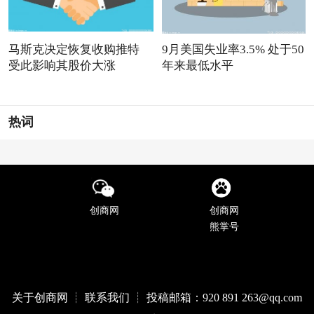
马斯克决定恢复收购推特
9月美国失业率3.5% 处于50
受此影响其股价大涨
年来最低水平
热词
创商网
创商网
熊掌号
关于创商网 ┊ 联系我们 ┊ 投稿邮箱：920 891 263@qq
.com