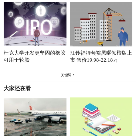
杜克大学开发更坚固的橡胶
江铃福特领裕黑曜倾橙版上
可用于轮胎
市 售价19.98-22.18万
关键词：
大家还在看