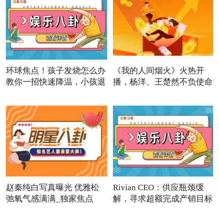
环球焦点！孩子发烧怎么办
《我的人间烟火》火热开
教你一招快速降温，小孩退
播，杨洋、王楚然不负使命
书
赵秦纯白写真曝光 优雅松
Rivian CEO：供应瓶颈缓
弛氧气感满满_独家焦点
解，寻求超额完成产销目标
滚动