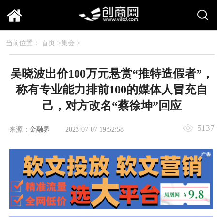
当前位置：
首页
>
集会
>
吴晓波出价100万元悬赏“推特造假者”，
称有专业能力排前100的媒体人冒充自
己，对方改名“蔡徐坤”回应
5137
来源：
金融界
2023-07-07 19:52:58