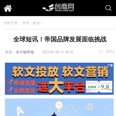
当前位置：
首页
>
集会
>
全球短讯！帝国品牌发展面临挑战
2911
来源：
东方烟草报
2023-07-06 11:30:43